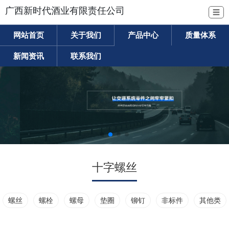
广西新时代酒业有限责任公司
☰
网站首页
关于我们
产品中心
质量体系
新闻资讯
联系我们
十字螺丝
螺丝
螺栓
螺母
垫圈
铆钉
非标件
其他类