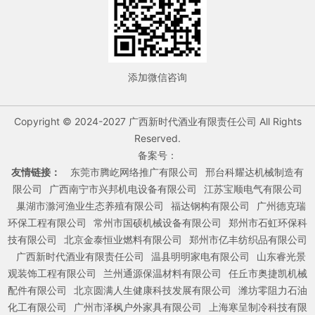
添加微信咨询
Copyright © 2024-2027 广西新时代酒业有限责任公司 All Rights
Reserved.
备案号：
友情链接：
东莞市腾屹网络推广有限公司
邢台科耀达机械制造有
限公司
广西南宁市兴邦机电设备有限公司
江苏宝顺电气有限公司
巢湖市滁河渔业生态养殖有限公司
福达钢构有限公司
广州德克瑞
环保工程有限公司
常州市国硕机械设备有限公司
郑州市石虹环保科
技有限公司
北京金泰恒业燃料有限公司
郑州市亿丰纺织品有限公司
广西新时代酒业有限责任公司
温县明明家电有限公司
山东睿光景
观装饰工程有限公司
兰州通源保温材料有限公司
任丘市奥捷凯机械
配件有限公司
北京圆满人生健康科技发展有限公司
潍坊零阻力石油
化工有限公司
广州市泽枫户外家具有限公司
上海寒呈制冷科技有限