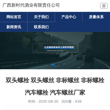
广西新时代酒业有限责任公司
☰
网站首页
关于我们
产品中心
质量体系
新闻资讯
联系我们
双头螺栓 双头螺丝 非标螺丝 非标螺栓
汽车螺栓 汽车螺丝厂家
时间：2025-08-20 访问量：936