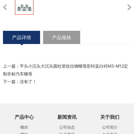
产品详情
产品规格
上一篇：
平头小沉头大沉头圆柱竖纹拉铆螺母彩锌蓝白锌M3-M12定
制非标汽车螺母
下一篇：没有了！
产品中心
新闻资讯
关于我们
螺丝
公司动态
公司简介