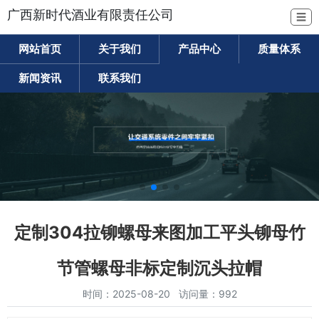
广西新时代酒业有限责任公司
☰
网站首页
关于我们
产品中心
质量体系
新闻资讯
联系我们
定制304拉铆螺母来图加工平头铆母竹
节管螺母非标定制沉头拉帽
时间：2025-08-20 访问量：992