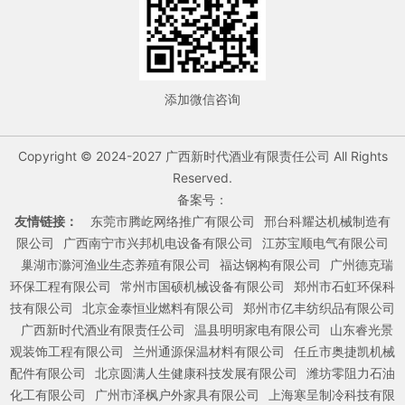
添加微信咨询
Copyright © 2024-2027 广西新时代酒业有限责任公司 All Rights
Reserved.
备案号：
友情链接：
东莞市腾屹网络推广有限公司
邢台科耀达机械制造有
限公司
广西南宁市兴邦机电设备有限公司
江苏宝顺电气有限公司
巢湖市滁河渔业生态养殖有限公司
福达钢构有限公司
广州德克瑞
环保工程有限公司
常州市国硕机械设备有限公司
郑州市石虹环保科
技有限公司
北京金泰恒业燃料有限公司
郑州市亿丰纺织品有限公司
广西新时代酒业有限责任公司
温县明明家电有限公司
山东睿光景
观装饰工程有限公司
兰州通源保温材料有限公司
任丘市奥捷凯机械
配件有限公司
北京圆满人生健康科技发展有限公司
潍坊零阻力石油
化工有限公司
广州市泽枫户外家具有限公司
上海寒呈制冷科技有限