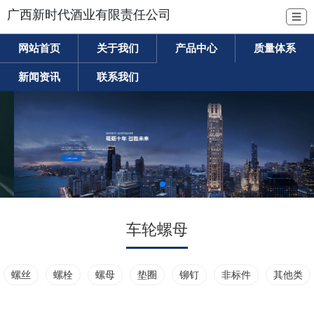
广西新时代酒业有限责任公司
☰
网站首页
关于我们
产品中心
质量体系
新闻资讯
联系我们
车轮螺母
螺丝
螺栓
螺母
垫圈
铆钉
非标件
其他类