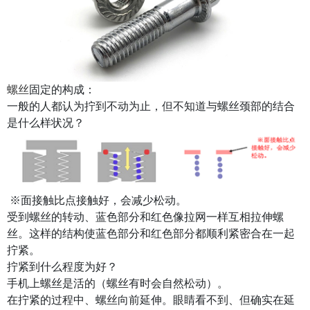
螺丝
固定的构成：
一般的人都认为拧到不动为止，但不知道与螺丝颈部的结合
是什么样状况？
※面接触比点接触好，会减少松动。
受到螺丝的转动、蓝色部分和红色像拉网一样互相拉伸螺
丝。这样的结构使蓝色部分和红色部分都顺利紧密合在一起
拧紧。
拧紧到什么程度为好？
手机上螺丝是活的（螺丝有时会自然松动）。
在拧紧的过程中、螺丝向前延伸。眼睛看不到、但确实在延